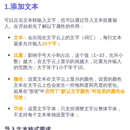
1.添加文本
可以点击文本框输入文字，也可以通过导入文本批量输
入。在开始前先了解以下属性的作用：
文本
：会出现在文字云上的文字（词汇），每行文本
最多允许输入
10个字
；
比重
：影响字号大小和占比，这个值（1~10，允许小
数）越大，在文字云上显示的就越大，比重允许输入
的范围为：大于等于1小于等于10。
颜色
：设置文本在文字云上显示的颜色，设置的颜色
文本在文字云上也会发生一些饱和度和亮度的变化。
如果在“形状”中
启用了“默认文字颜色”时这里的颜色会
无效
；
字体
：设置文字字体，只支持调整文字云整体字体，
不支持每个文本单独设置字体；
导入文本格式要求