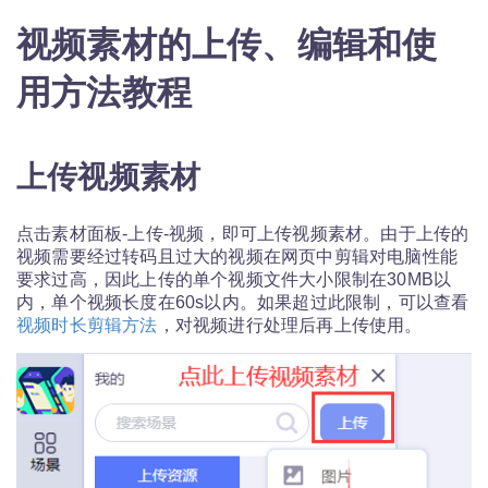
视频素材的上传、编辑和使
用方法教程
上传视频素材
点击素材面板-上传-视频，即可上传视频素材。由于上传的
视频需要经过转码且过大的视频在网页中剪辑对电脑性能
要求过高，因此上传的单个视频文件大小限制在30MB以
内，单个视频长度在60s以内。如果超过此限制，可以查看
视频时长剪辑方法
，对视频进行处理后再上传使用。